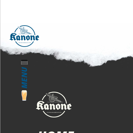
Freitag, 20.11. 20261120
CHRIS
2. JULI 2026
MENU