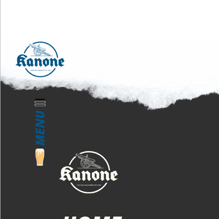
20260620
CHRIS
21. APRIL 2026
MENU